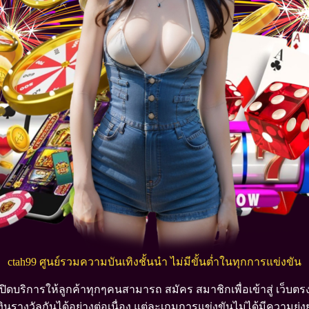
ctah99 ศูนย์รวมความบันเทิงชั้นนำ ไม่มีขั้นต่ำในทุกการแข่งขัน
บริการให้ลูกค้าทุกๆคนสามารถ สมัคร สมาชิกเพื่อเข้าสู่ เว็บตรง 
งินรางวัลกันได้อย่างต่อเนื่อง แต่ละเกมการแข่งขันไม่ได้มีความยุ่