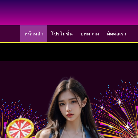
หน้าหลัก
โปรโมชั่น
บทความ
ติดต่อเรา