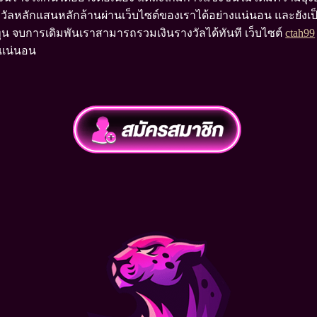
ลหลักแสนหลักล้านผ่านเว็บไซต์ของเราได้อย่างแน่นอน และยังเป็
น จบการเดิมพันเราสามารถรวมเงินรางวัลได้ทันที เว็บไซต์
ctah99
งแน่นอน